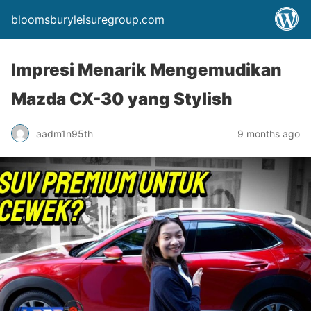
bloomsburyleisuregroup.com
Impresi Menarik Mengemudikan
Mazda CX-30 yang Stylish
aadm1n95th
9 months ago