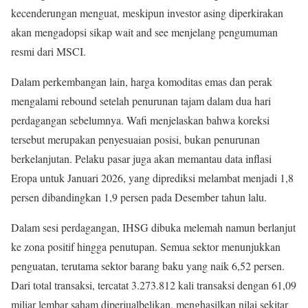
kecenderungan menguat, meskipun investor asing diperkirakan
akan mengadopsi sikap wait and see menjelang pengumuman
resmi dari MSCI.
Dalam perkembangan lain, harga komoditas emas dan perak
mengalami rebound setelah penurunan tajam dalam dua hari
perdagangan sebelumnya. Wafi menjelaskan bahwa koreksi
tersebut merupakan penyesuaian posisi, bukan penurunan
berkelanjutan. Pelaku pasar juga akan memantau data inflasi
Eropa untuk Januari 2026, yang diprediksi melambat menjadi 1,8
persen dibandingkan 1,9 persen pada Desember tahun lalu.
Dalam sesi perdagangan, IHSG dibuka melemah namun berlanjut
ke zona positif hingga penutupan. Semua sektor menunjukkan
penguatan, terutama sektor barang baku yang naik 6,52 persen.
Dari total transaksi, tercatat 3.273.812 kali transaksi dengan 61,09
miliar lembar saham diperjualbelikan, menghasilkan nilai sekitar