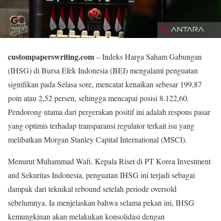
custompaperswriting.com
– Indeks Harga Saham Gabungan
(IHSG) di Bursa Efek Indonesia (BEI) mengalami penguatan
signifikan pada Selasa sore, mencatat kenaikan sebesar 199,87
poin atau 2,52 persen, sehingga mencapai posisi 8.122,60.
Pendorong utama dari pergerakan positif ini adalah respons pasar
yang optimis terhadap transparansi regulator terkait isu yang
melibatkan Morgan Stanley Capital International (MSCI).
Menurut Muhammad Wafi, Kepala Riset di PT Korea Investment
and Sekuritas Indonesia, penguatan IHSG ini terjadi sebagai
dampak dari teknikal rebound setelah periode oversold
sebelumnya. Ia menjelaskan bahwa selama pekan ini, IHSG
kemungkinan akan melakukan konsolidasi dengan