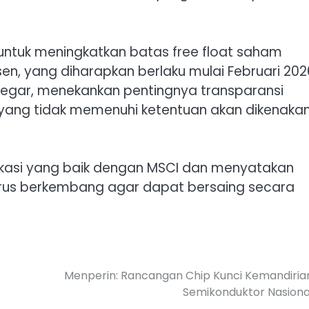
untuk meningkatkan batas free float saham
en, yang diharapkan berlaku mulai Februari 202
regar, menekankan pentingnya transparansi
 yang tidak memenuhi ketentuan akan dikenaka
ikasi yang baik dengan MSCI dan menyatakan
erus berkembang agar dapat bersaing secara
Menperin: Rancangan Chip Kunci Kemandiria
Semikonduktor Nasiona