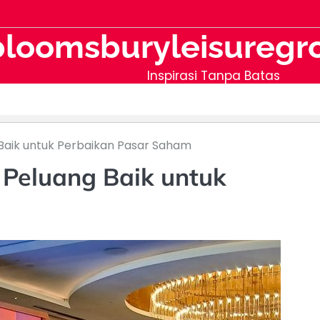
bloomsburyleisuregr
Inspirasi Tanpa Batas
 Baik untuk Perbaikan Pasar Saham
 Peluang Baik untuk