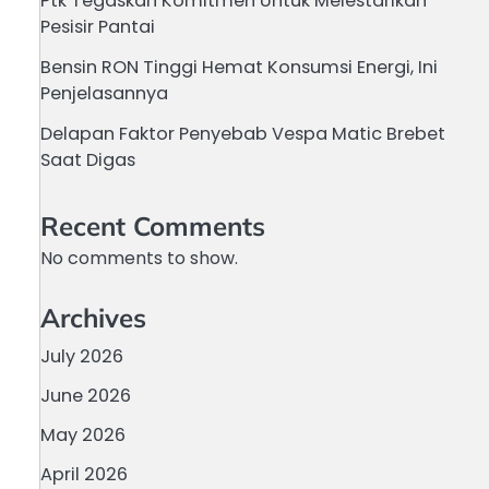
Ptk Tegaskan Komitmen Untuk Melestarikan
Pesisir Pantai
Bensin RON Tinggi Hemat Konsumsi Energi, Ini
Penjelasannya
Delapan Faktor Penyebab Vespa Matic Brebet
Saat Digas
Recent Comments
No comments to show.
Archives
July 2026
June 2026
May 2026
April 2026