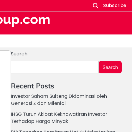
Subscribe
oup.com
Search
Search
Recent Posts
Investor Saham Sulteng Didominasi oleh
Generasi Z dan Milenial
IHSG Turun Akibat Kekhawatiran Investor
Terhadap Harga Minyak