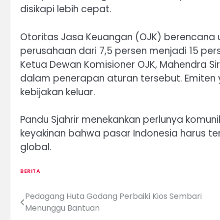
disikapi lebih cepat.
Otoritas Jasa Keuangan (OJK) berencana 
perusahaan dari 7,5 persen menjadi 15 pers
Ketua Dewan Komisioner OJK, Mahendra Si
dalam penerapan aturan tersebut. Emiten
kebijakan keluar.
Pandu Sjahrir menekankan perlunya komun
keyakinan bahwa pasar Indonesia harus t
global.
BERITA
Pedagang Huta Godang Perbaiki Kios Sembari
Post
Menunggu Bantuan
navigation