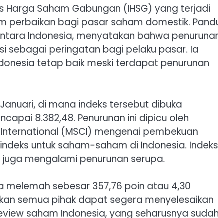
ks Harga Saham Gabungan (IHSG) yang terjadi
m perbaikan bagi pasar saham domestik. Pand
anantara Indonesia, menyatakan bahwa penuruna
si sebagai peringatan bagi pelaku pasar. Ia
onesia tetap baik meski terdapat penurunan
anuari, di mana indeks tersebut dibuka
capai 8.382,48. Penurunan ini dipicu oleh
International (MSCI) mengenai pembekuan
indeks untuk saham-saham di Indonesia. Indeks
 juga mengalami penurunan serupa.
ka melemah sebesar 357,76 poin atau 4,30
apkan semua pihak dapat segera menyelesaikan
eview saham Indonesia, yang seharusnya suda