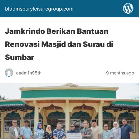
bloomsburyleisuregroup.com
Jamkrindo Berikan Bantuan
Renovasi Masjid dan Surau di
Sumbar
aadm1n95th
9 months ago