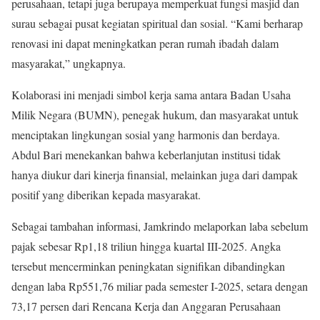
perusahaan, tetapi juga berupaya memperkuat fungsi masjid dan
surau sebagai pusat kegiatan spiritual dan sosial. “Kami berharap
renovasi ini dapat meningkatkan peran rumah ibadah dalam
masyarakat,” ungkapnya.
Kolaborasi ini menjadi simbol kerja sama antara Badan Usaha
Milik Negara (BUMN), penegak hukum, dan masyarakat untuk
menciptakan lingkungan sosial yang harmonis dan berdaya.
Abdul Bari menekankan bahwa keberlanjutan institusi tidak
hanya diukur dari kinerja finansial, melainkan juga dari dampak
positif yang diberikan kepada masyarakat.
Sebagai tambahan informasi, Jamkrindo melaporkan laba sebelum
pajak sebesar Rp1,18 triliun hingga kuartal III-2025. Angka
tersebut mencerminkan peningkatan signifikan dibandingkan
dengan laba Rp551,76 miliar pada semester I-2025, setara dengan
73,17 persen dari Rencana Kerja dan Anggaran Perusahaan