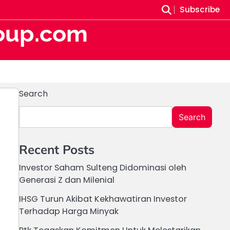
Subscribe
oup.com
Search
Search
Recent Posts
Investor Saham Sulteng Didominasi oleh
Generasi Z dan Milenial
IHSG Turun Akibat Kekhawatiran Investor
Terhadap Harga Minyak