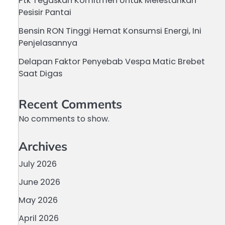
Ptk Tegaskan Komitmen Untuk Melestarikan
Pesisir Pantai
Bensin RON Tinggi Hemat Konsumsi Energi, Ini
Penjelasannya
Delapan Faktor Penyebab Vespa Matic Brebet
Saat Digas
Recent Comments
No comments to show.
Archives
July 2026
June 2026
May 2026
April 2026