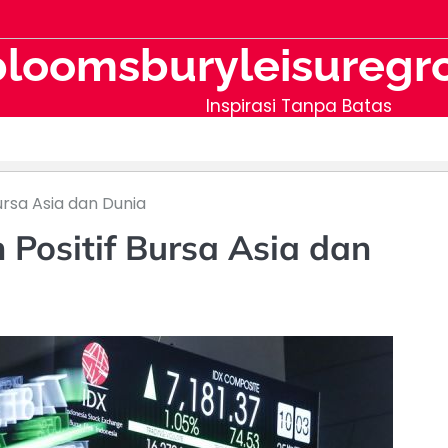
bloomsburyleisuregr
Inspirasi Tanpa Batas
ursa Asia dan Dunia
 Positif Bursa Asia dan