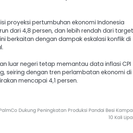
isi proyeksi pertumbuhan ekonomi Indonesia
un dari 4,8 persen, dan lebih rendah dari targe
ni berkaitan dengan dampak eskalasi konflik di
l.
an luar negeri tetap memantau data inflasi CPI
g, seiring dengan tren perlambatan ekonomi di
kirakan mencapai 4,1 persen.
PalmCo Dukung Peningkatan Produksi Pandai Besi Kampa
10 Kali Lipa