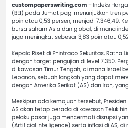
custompaperswriting.com
– Indeks Harga
(BEI) pada Jumat pagi menunjukkan tren p
poin atau 0,53 persen, menjadi 7.346,49. Ke
bursa saham Asia dan global, di mana in
juga meningkat sebesar 3,83 poin atau 0,5
Kepala Riset di Phintraco Sekuritas, Ratn
dengan target pengujian di level 7.350. Pe
di kawasan Timur Tengah, di mana Israel 
Lebanon, sebuah langkah yang dapat mer
dengan Amerika Serikat (AS) dan Iran, ya
Meskipun ada kemajuan tersebut, Presid
AS akan tetap berada di kawasan Teluk hin
pelaku pasar juga mencermati disrupsi yan
(Artificial Intelligence) serta inflasi di AS