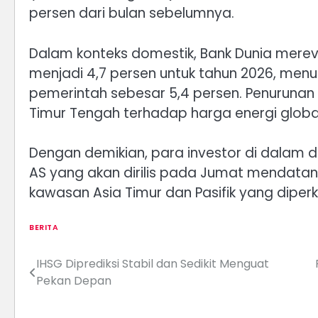
persen dari bulan sebelumnya.
Dalam konteks domestik, Bank Dunia merev
menjadi 4,7 persen untuk tahun 2026, menur
pemerintah sebesar 5,4 persen. Penurunan i
Timur Tengah terhadap harga energi globa
Dengan demikian, para investor di dalam d
AS yang akan dirilis pada Jumat mendatan
kawasan Asia Timur dan Pasifik yang diper
BERITA
IHSG Diprediksi Stabil dan Sedikit Menguat
Post
Pekan Depan
navigation