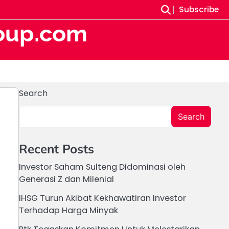
Subscribe
oup.com
Search
Search
Recent Posts
Investor Saham Sulteng Didominasi oleh
Generasi Z dan Milenial
IHSG Turun Akibat Kekhawatiran Investor
Terhadap Harga Minyak