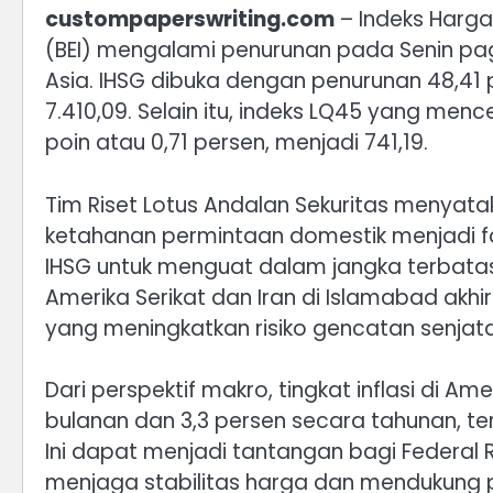
custompaperswriting.com
– Indeks Harga
(BEI) mengalami penurunan pada Senin pag
Asia. IHSG dibuka dengan penurunan 48,41 
7.410,09. Selain itu, indeks LQ45 yang me
poin atau 0,71 persen, menjadi 741,19.
Tim Riset Lotus Andalan Sekuritas menyat
ketahanan permintaan domestik menjadi 
IHSG untuk menguat dalam jangka terbatas.
Amerika Serikat dan Iran di Islamabad akhi
yang meningkatkan risiko gencatan senjata
Dari perspektif makro, tingkat inflasi di A
bulanan dan 3,3 persen secara tahunan, te
Ini dapat menjadi tantangan bagi Federal
menjaga stabilitas harga dan mendukung