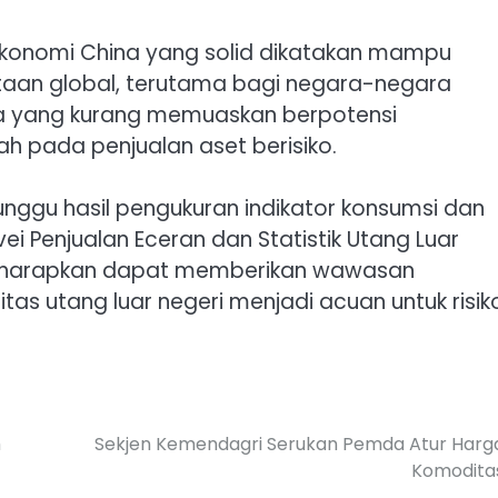
 ekonomi China yang solid dikatakan mampu
taan global, terutama bagi negara-negara
ta yang kurang memuaskan berpotensi
h pada penjualan aset berisiko.
unggu hasil pengukuran indikator konsumsi dan
rvei Penjualan Eceran dan Statistik Utang Luar
diharapkan dapat memberikan wawasan
as utang luar negeri menjadi acuan untuk risik
m
Sekjen Kemendagri Serukan Pemda Atur Harg
Komodita