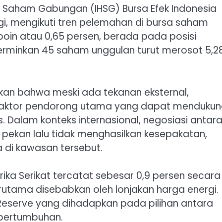
 Saham Gabungan (IHSG) Bursa Efek Indonesia
i, mengikuti tren pelemahan di bursa saham
poin atau 0,65 persen, berada pada posisi
ncerminkan 45 saham unggulan turut merosot 5,2
akan bahwa meski ada tekanan eksternal,
faktor pendorong utama yang dapat menduku
 Dalam konteks internasional, negosiasi antar
r pekan lalu tidak menghasilkan kesepakatan,
 di kawasan tersebut.
merika Serikat tercatat sebesar 0,9 persen secara
rutama disebabkan oleh lonjakan harga energi.
 Reserve yang dihadapkan pada pilihan antara
 pertumbuhan.