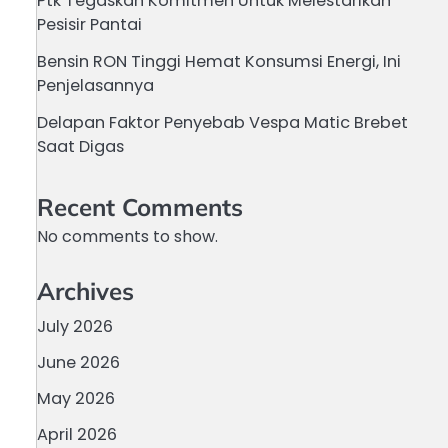
Ptk Tegaskan Komitmen Untuk Melestarikan
Pesisir Pantai
Bensin RON Tinggi Hemat Konsumsi Energi, Ini
Penjelasannya
Delapan Faktor Penyebab Vespa Matic Brebet
Saat Digas
Recent Comments
No comments to show.
Archives
July 2026
June 2026
May 2026
April 2026