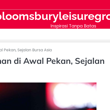
bloomsburyleisuregr
Inspirasi Tanpa Batas
 Pekan, Sejalan Bursa Asia
an di Awal Pekan, Sejalan