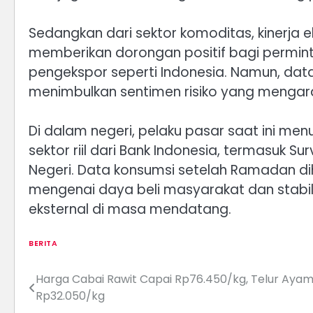
Sedangkan dari sektor komoditas, kinerja
memberikan dorongan positif bagi permin
pengekspor seperti Indonesia. Namun, da
menimbulkan sentimen risiko yang mengara
Di dalam negeri, pelaku pasar saat ini men
sektor riil dari Bank Indonesia, termasuk Su
Negeri. Data konsumsi setelah Ramadan 
mengenai daya beli masyarakat dan stabilit
eksternal di masa mendatang.
BERITA
Harga Cabai Rawit Capai Rp76.450/kg, Telur Aya
Post
Rp32.050/kg
navigation