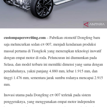
custompaperswriting.com
– Pabrikan otomotif Dongfeng baru
saja meluncurkan sedan eπ 007, menjadi kendaraan produksi
massal pertama di Tiongkok yang menerapkan teknologi inovatif
dengan empat motor di roda. Peluncuran ini diumumkan pada
Selasa, dan model terbaru ini memiliki dimensi yang sama dengan
pendahulunya, yakni panjang 4.880 mm, lebar 1.915 mm, dan
tinggi 1.476 mm, sementara jarak sumbu rodanya mencapai 2.915
mm.
Inovasi utama pada Dongfeng eπ 007 terletak pada sistem
penggeraknya, yang menggunakan empat motor independen