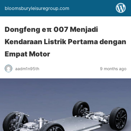
bloomsburyleisuregroup.com
Dongfeng eπ 007 Menjadi
Kendaraan Listrik Pertama dengan
Empat Motor
aadm1n95th
9 months ago