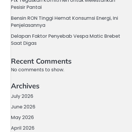
Ptk Tegaskan Komitmen Untuk Melestarikan
Pesisir Pantai
Bensin RON Tinggi Hemat Konsumsi Energi, Ini
Penjelasannya
Delapan Faktor Penyebab Vespa Matic Brebet
Saat Digas
Recent Comments
No comments to show.
Archives
July 2026
June 2026
May 2026
April 2026