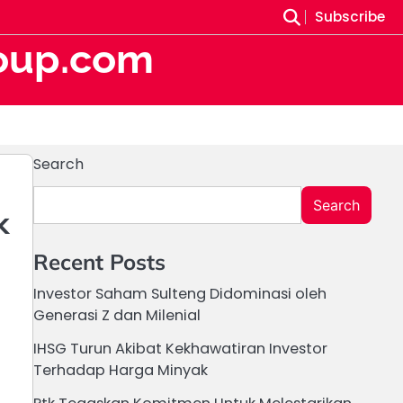
Subscribe
oup.com
Search
Search
k
Recent Posts
Investor Saham Sulteng Didominasi oleh
Generasi Z dan Milenial
IHSG Turun Akibat Kekhawatiran Investor
Terhadap Harga Minyak