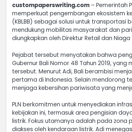
custompaperswriting.com
– Pemerintah Pr
memperkuat pengembangan ekosistem kenda
(KBLBB) sebagai solusi untuk transportasi 
mendukung mobilitas masyarakat dan pariwi
diungkapkan oleh Direktur Retail dan Niaga 
Pejabat tersebut menyatakan bahwa peng
Gubernur Bali Nomor 48 Tahun 2019, yang 
tersebut. Menurut Adi, Bali berambisi men
pertama di Indonesia. Selain mendorong tek
menjaga kebersihan pariwisata yang menja
PLN berkomitmen untuk menyediakan infra
kebijakan ini, termasuk area pengisian da
listrik. Fokus utamanya adalah pada zona
diakses oleh kendaraan listrik. Adi menega