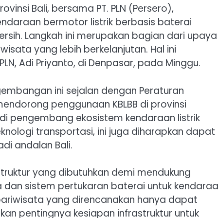
ovinsi Bali, bersama PT. PLN (Persero),
raan bermotor listrik berbasis baterai
bersih. Langkah ini merupakan bagian dari upaya
sata yang lebih berkelanjutan. Hal ini
PLN, Adi Priyanto, di Denpasar, pada Minggu.
embangan ini sejalan dengan Peraturan
mendorong penggunaan KBLBB di provinsi
jadi pengembang ekosistem kendaraan listrik
nologi transportasi, ini juga diharapkan dapat
di andalan Bali.
struktur yang dibutuhkan demi mendukung
ya dan sistem pertukaran baterai untuk kendara
 pariwisata yang direncanakan hanya dapat
skan pentingnya kesiapan infrastruktur untuk