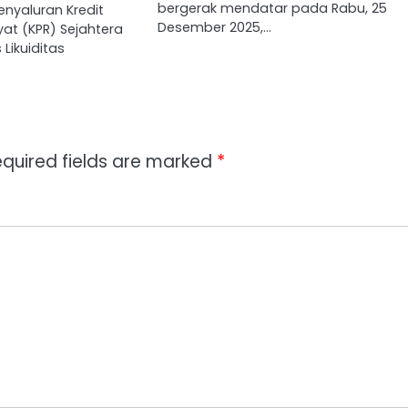
bergerak mendatar pada Rabu, 25
nyaluran Kredit
Desember 2025,…
at (KPR) Sejahtera
 Likuiditas
quired fields are marked
*