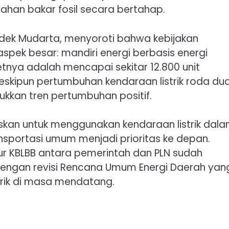
an bakar fosil secara bertahap.
 Kadek Mudarta, menyoroti bahwa kebijakan
 aspek besar: mandiri energi berbasis energi
tnya adalah mencapai sekitar 12.800 unit
 Meskipun pertumbuhan kendaraan listrik roda du
kan tren pertumbuhan positif.
uskan untuk menggunakan kendaraan listrik dal
ransportasi umum menjadi prioritas ke depan.
tur KBLBB antara pemerintah dan PLN sudah
 dengan revisi Rencana Umum Energi Daerah yan
ik di masa mendatang.