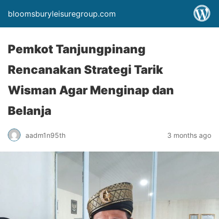
bloomsburyleisuregroup.com
Pemkot Tanjungpinang
Rencanakan Strategi Tarik
Wisman Agar Menginap dan
Belanja
aadm1n95th
3 months ago