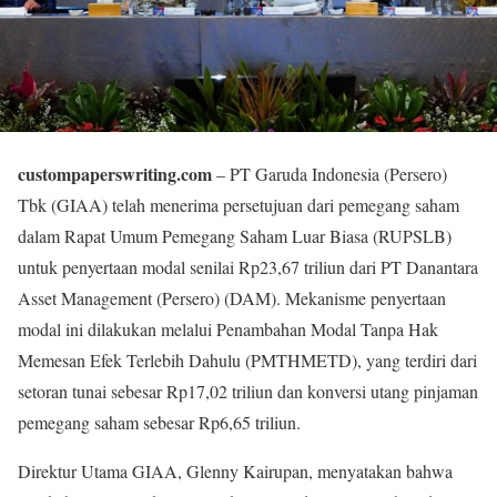
custompaperswriting.com
– PT Garuda Indonesia (Persero)
Tbk (GIAA) telah menerima persetujuan dari pemegang saham
dalam Rapat Umum Pemegang Saham Luar Biasa (RUPSLB)
untuk penyertaan modal senilai Rp23,67 triliun dari PT Danantara
Asset Management (Persero) (DAM). Mekanisme penyertaan
modal ini dilakukan melalui Penambahan Modal Tanpa Hak
Memesan Efek Terlebih Dahulu (PMTHMETD), yang terdiri dari
setoran tunai sebesar Rp17,02 triliun dan konversi utang pinjaman
pemegang saham sebesar Rp6,65 triliun.
Direktur Utama GIAA, Glenny Kairupan, menyatakan bahwa