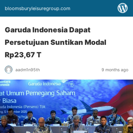
bloomsburyleisuregroup.com
Garuda Indonesia Dapat
Persetujuan Suntikan Modal
Rp23,67 T
aadm1n95th
9 months ago