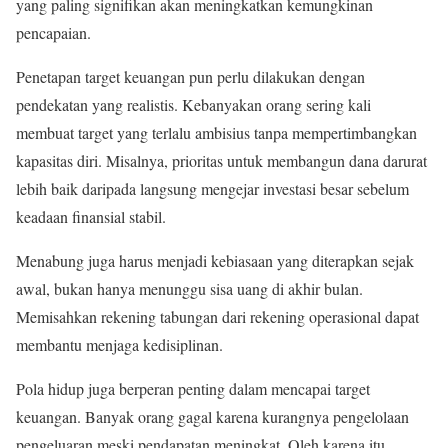
yang paling signifikan akan meningkatkan kemungkinan
pencapaian.
Penetapan target keuangan pun perlu dilakukan dengan
pendekatan yang realistis. Kebanyakan orang sering kali
membuat target yang terlalu ambisius tanpa mempertimbangkan
kapasitas diri. Misalnya, prioritas untuk membangun dana darurat
lebih baik daripada langsung mengejar investasi besar sebelum
keadaan finansial stabil.
Menabung juga harus menjadi kebiasaan yang diterapkan sejak
awal, bukan hanya menunggu sisa uang di akhir bulan.
Memisahkan rekening tabungan dari rekening operasional dapat
membantu menjaga kedisiplinan.
Pola hidup juga berperan penting dalam mencapai target
keuangan. Banyak orang gagal karena kurangnya pengelolaan
pengeluaran meski pendapatan meningkat. Oleh karena itu,